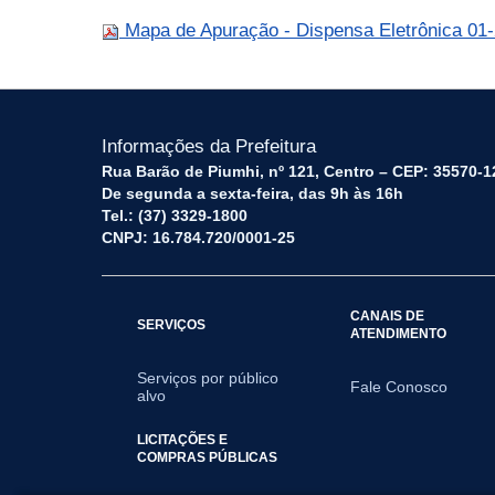
Mapa de Apuração - Dispensa Eletrônica 01
Informações da Prefeitura
Rua Barão de Piumhi, nº 121, Centro – CEP: 35570-1
De segunda a sexta-feira, das 9h às 16h
Tel.: (37) 3329-1800
CNPJ: 16.784.720/0001-25
CANAIS DE
SERVIÇOS
ATENDIMENTO
Serviços por público
Fale Conosco
alvo
LICITAÇÕES E
COMPRAS PÚBLICAS