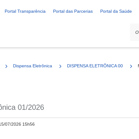
Portal Transparência
Portal das Parcerias
Portal da Saúde
Dispensa Eletrônica
DISPENSA ELETRÔNICA 001/2026
rônica 01/2026
15/07/2026 15h56