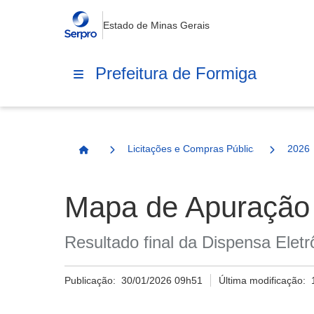
Estado de Minas Gerais
Prefeitura de Formiga
Licitações e Compras Públicas
2026
Página Inicial
Mapa de Apuração
Resultado final da Dispensa Elet
Publicação:
30/01/2026 09h51
Última modificação: