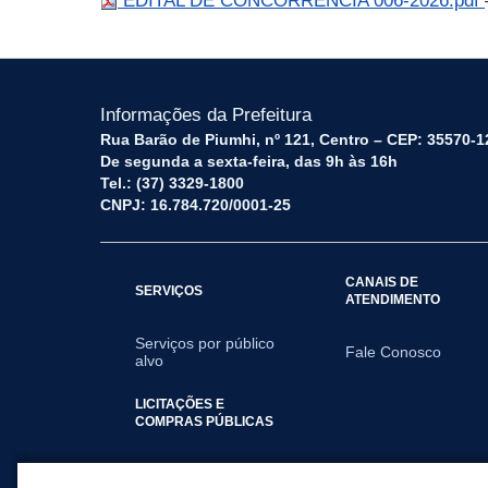
EDITAL DE CONCORRÊNCIA 006-2026.pdf
Informações da Prefeitura
Rua Barão de Piumhi, nº 121, Centro – CEP: 35570-1
De segunda a sexta-feira, das 9h às 16h
Tel.: (37) 3329-1800
CNPJ: 16.784.720/0001-25
CANAIS DE
SERVIÇOS
ATENDIMENTO
Serviços por público
Fale Conosco
alvo
LICITAÇÕES E
COMPRAS PÚBLICAS
2026