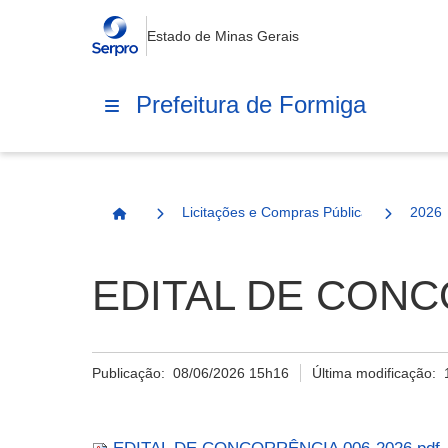
Estado de Minas Gerais
Prefeitura de Formiga
Licitações e Compras Públicas
2026
Página Inicial
EDITAL DE CONCO
Publicação:
08/06/2026 15h16
Última modificação: