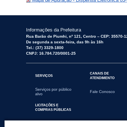
Mapa de Apuração - Dispensa Eletrônica 03-
Informações da Prefeitura
Rua Barão de Piumhi, nº 121, Centro – CEP: 35570-1
De segunda a sexta-feira, das 9h às 16h
Tel.: (37) 3329-1800
CNPJ: 16.784.720/0001-25
CANAIS DE
SERVIÇOS
ATENDIMENTO
Serviços por público
Fale Conosco
alvo
LICITAÇÕES E
COMPRAS PÚBLICAS
2026