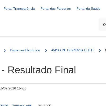
Portal Transparência
Portal das Parcerias
Portal da Saúde
Dispensa Eletrônica
AVISO DE DISPENSA ELETRÔNICA 
- Resultado Final
15/07/2026 15h56