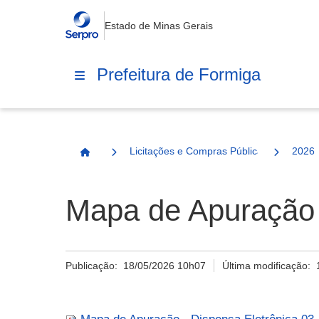
Estado de Minas Gerais
Prefeitura de Formiga
Licitações e Compras Públicas
2026
Página Inicial
Mapa de Apuração 
Publicação:
18/05/2026 10h07
Última modificação: