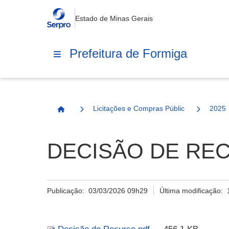
Estado de Minas Gerais
Prefeitura de Formiga
Licitações e Compras Públicas
2025
Página Inicial
DECISÃO DE RE
Publicação:
03/03/2026 09h29
Última modificação: