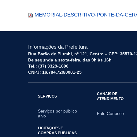
MEMORIAL-DESCRITIVO-PONTE-DA-CERA
Informações da Prefeitura
Rua Barão de Piumhi, nº 121, Centro – CEP: 35570-1
De segunda a sexta-feira, das 9h às 16h
Tel.: (37) 3329-1800
CNPJ: 16.784.720/0001-25
CANAIS DE
SERVIÇOS
ATENDIMENTO
Serviços por público
Fale Conosco
alvo
LICITAÇÕES E
COMPRAS PÚBLICAS