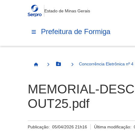
Estado de Minas Gerais
Prefeitura de Formiga
Concorrência Eletrônica nº 4
Botão Menu
Página Inicial
MEMORIAL-DESC
OUT25.pdf
Publicação:
05/04/2026 21h16
Última modificação: