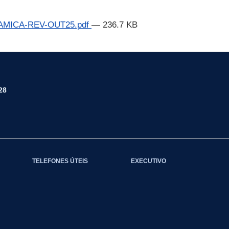
MICA-REV-OUT25.pdf
— 236.7 KB
28
TELEFONES ÚTEIS
EXECUTIVO