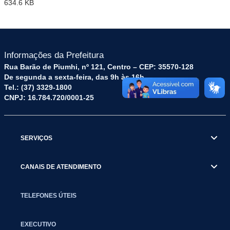
634.6 KB
Informações da Prefeitura
Rua Barão de Piumhi, nº 121, Centro – CEP: 35570-128
De segunda a sexta-feira, das 9h às 16h
Tel.: (37) 3329-1800
CNPJ: 16.784.720/0001-25
SERVIÇOS
CANAIS DE ATENDIMENTO
TELEFONES ÚTEIS
EXECUTIVO