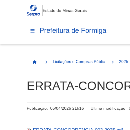
Estado de Minas Gerais
Prefeitura de Formiga
Licitações e Compras Públicas
2025
Página Inicial
ERRATA-CONCORR
Publicação:
05/04/2026 21h16
Última modificação: