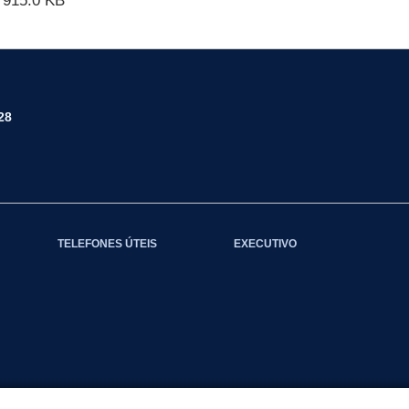
915.0 KB
28
TELEFONES ÚTEIS
EXECUTIVO