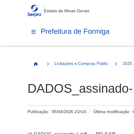
Estado de Minas Gerais
Prefeitura de Formiga
Licitações e Compras Públicas
2025
Página Inicial
DADOS_assinado-1
Publicação:
05/04/2026 21h15
Última modificação: