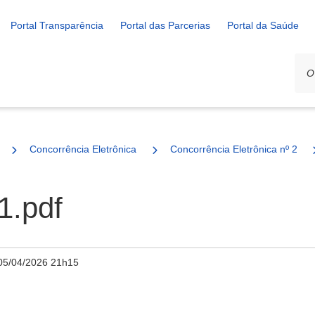
Portal Transparência
Portal das Parcerias
Portal da Saúde
Concorrência Eletrônica
Concorrência Eletrônica nº 2/20
.pdf
05/04/2026 21h15