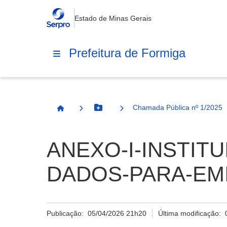
Estado de Minas Gerais
Prefeitura de Formiga
Chamada Pública nº 1/2025
Botão Menu
Página Inicial
ANEXO-I-INSTIT
DADOS-PARA-EMI
Publicação:
05/04/2026 21h20
Última modificação: