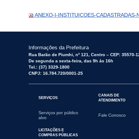
ANEXO-I-INSTITUICOES-CADASTRADAS-N
Informações da Prefeitura
Rua Barão de Piumhi, nº 121, Centro – CEP: 35570-1
De segunda a sexta-feira, das 9h às 16h
Tel.: (37) 3329-1800
CNPJ: 16.784.720/0001-25
CANAIS DE
SERVIÇOS
ATENDIMENTO
Serviços por público
Fale Conosco
alvo
LICITAÇÕES E
COMPRAS PÚBLICAS