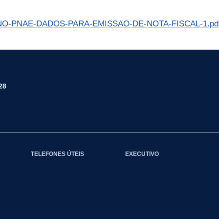
O-PNAE-DADOS-PARA-EMISSAO-DE-NOTA-FISCAL-1.pd
28
TELEFONES ÚTEIS
EXECUTIVO