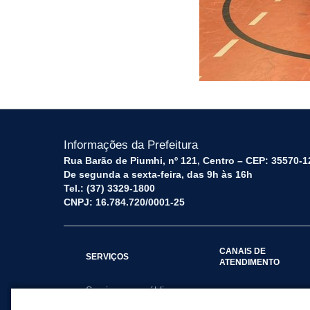
Informações da Prefeitura
Rua Barão de Piumhi, nº 121, Centro – CEP: 35570-1
De segunda a sexta-feira, das 9h às 16h
Tel.: (37) 3329-1800
CNPJ: 16.784.720/0001-25
CANAIS DE
SERVIÇOS
ATENDIMENTO
Serviços por público
Fale Conosco
alvo