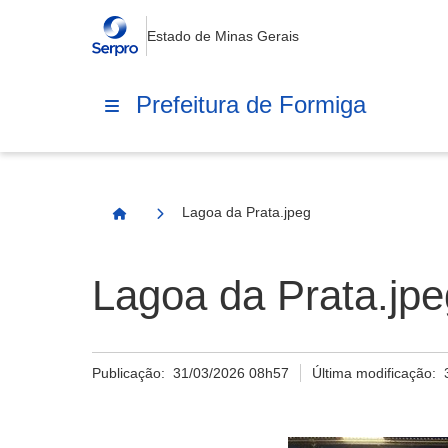
Estado de Minas Gerais
Prefeitura de Formiga
Lagoa da Prata.jpeg
Página Inicial
Lagoa da Prata.jpe
Publicação:
31/03/2026 08h57
Última modificação: