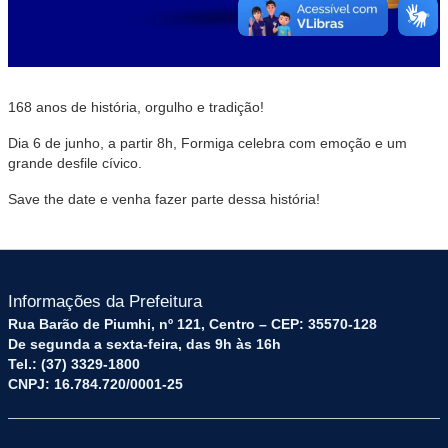
168 anos de história, orgulho e tradição!
Dia 6 de junho, a partir 8h, Formiga celebra com emoção e um
grande desfile cívico.
Save the date e venha fazer parte dessa história!
Informações da Prefeitura
Rua Barão de Piumhi, nº 121, Centro – CEP: 35570-128
De segunda a sexta-feira, das 9h às 16h
Tel.: (37) 3329-1800
CNPJ: 16.784.720/0001-25