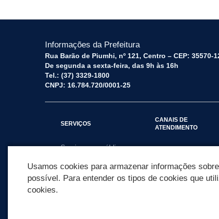
Informações da Prefeitura
Rua Barão de Piumhi, nº 121, Centro – CEP: 35570-1
De segunda a sexta-feira, das 9h às 16h
Tel.: (37) 3329-1800
CNPJ: 16.784.720/0001-25
CANAIS DE
SERVIÇOS
ATENDIMENTO
Serviços por público
Fale Conosco
alvo
Usamos cookies para armazenar informações sobre c
possível. Para entender os tipos de cookies que util
cookies.
REDES SOCIAIS