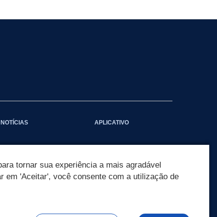
NOTÍCIAS
APLICATIVO
ara tornar sua experiência a mais agradável
ar em 'Aceitar', você consente com a utilização de