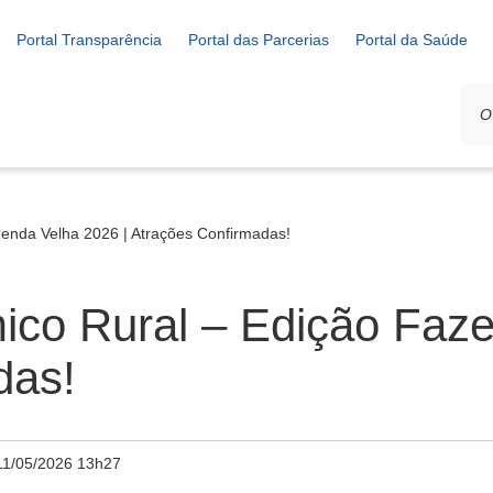
Portal Transparência
Portal das Parcerias
Portal da Saúde
zenda Velha 2026 | Atrações Confirmadas!
ico Rural – Edição Faz
das!
11/05/2026 13h27