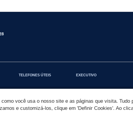
28
TELEFONES ÚTEIS
EXECUTIVO
omo você usa o nosso site e as páginas que visita. Tudo p
izamos e customizá-los, clique em 'Definir Cookies'. Ao clic