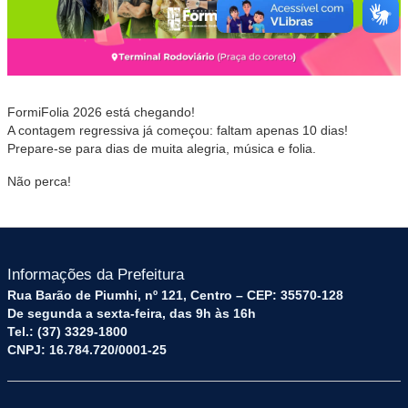
FormiFolia 2026 está chegando!
A contagem regressiva já começou: faltam apenas 10 dias!
Prepare-se para dias de muita alegria, música e folia.
Não perca!
Informações da Prefeitura
Rua Barão de Piumhi, nº 121, Centro – CEP: 35570-128
De segunda a sexta-feira, das 9h às 16h
Tel.: (37) 3329-1800
CNPJ: 16.784.720/0001-25