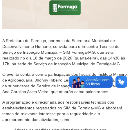
A Prefeitura de Formiga, por meio da Secretaria Municipal de
Desenvolvimento Humano, convida para o Encontro Técnico do
Serviço de Inspeção Municipal – SIM Formiga-MG, que será
realizado no dia 18 de março de 2026 (quarta-feira), das 14h30 às
17h, na sede do Serviço de Inspeção Municipal de Formiga-MG.
O evento contará com a participação dos fiscais do Instituto Mineiro
de Agropecuária, Jhonny Ribeiro Leal e Ziara Aparecida Isau, além
da supervisora do Serviço de Inspeção Municipal de Formiga-MG,
Ana Carolina Alves Vieira, que atuarão como palestrantes.
A programação é direcionada aos responsáveis técnicos dos
estabelecimentos registrados no SIM de Formiga-MG e abordará
temas de relevante interesse para a regularidade e o
aprimoramento das atividades, como: