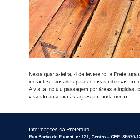
Nesta quarta-feira, 4 de fevereiro, a Prefeit
impactos causados pelas chuvas intensas no m
A visita incluiu passagem por áreas atingida
visando ao apoio às ações em andamento.
Informações da Prefeitura
Rua Barão de Piumhi, nº 121, Centro – CEP: 35570-1