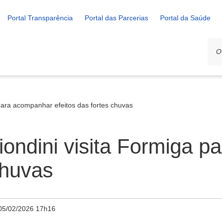
Portal Transparência
Portal das Parcerias
Portal da Saúde
para acompanhar efeitos das fortes chuvas
ondini visita Formiga 
chuvas
05/02/2026 17h16