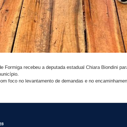
ura de Formiga recebeu a deputada estadual Chiara Biondini
unicípio.
s, com foco no levantamento de demandas e no encaminhame
28