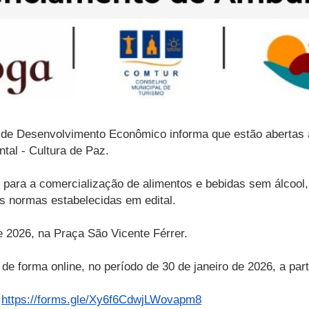
a de Desenvolvimento Econômico informa que estão abertas 
tal - Cultura de Paz.
s para a comercialização de alimentos e bebidas sem álcool
s normas estabelecidas em edital.
e 2026, na Praça São Vicente Férrer.
e forma online, no período de 30 de janeiro de 2026, a parti
:
https://forms.gle/Xy6f6CdwjLWovapm8