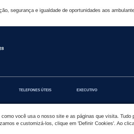
zação, segurança e igualdade de oportunidades aos ambulant
28
TELEFONES ÚTEIS
EXECUTIVO
omo você usa o nosso site e as páginas que visita. Tudo p
izamos e customizá-los, clique em 'Definir Cookies'. Ao clic