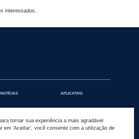
es interessados.
NOTÍCIAS
APLICATIVO
ara tornar sua experiência a mais agradável
ar em 'Aceitar', você consente com a utilização de