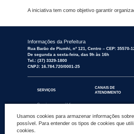
A iniciativa tem como objetivo garantir organi
Informações da Prefeitura
Rua Barão de Piumhi, nº 121, Centro – CEP: 35570-1
De segunda a sexta-feira, das 9h às 16h
Tel.: (37) 3329-1800
CNPJ: 16.784.720/0001-25
CANAIS DE
SERVIÇOS
ATENDIMENTO
Serviços por público
Fale Conosco
alvo
Usamos cookies para armazenar informações sobre c
possível. Para entender os tipos de cookies que util
cookies.