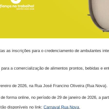
rtas as inscrições para o credenciamento de ambulantes int
s para a comercialização de alimentos prontos, bebidas e e
vereiro de 2026, na Rua José Francino Oliveira (Rua Nova).
e forma online, no período de 29 de janeiro de 2026, a parti
stão disponíveis no link:
Carnaval Rua Nova