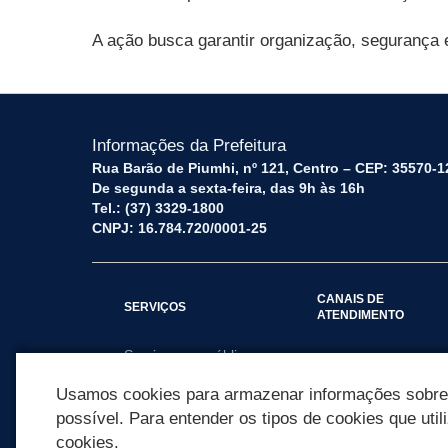
A ação busca garantir organização, segurança 
Informações da Prefeitura
Rua Barão de Piumhi, nº 121, Centro – CEP: 35570-1
De segunda a sexta-feira, das 9h às 16h
Tel.: (37) 3329-1800
CNPJ: 16.784.720/0001-25
CANAIS DE
SERVIÇOS
ATENDIMENTO
Serviços por público
Fale Conosco
alvo
Usamos cookies para armazenar informações sobre c
possível. Para entender os tipos de cookies que util
cookies.