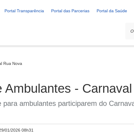
Portal Transparência
Portal das Parcerias
Portal da Saúde
al Rua Nova
 Ambulantes - Carnava
ne para ambulantes participarem do Carnav
29/01/2026 08h31