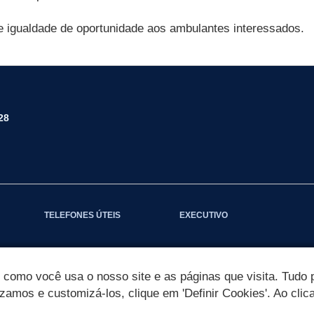
e igualdade de oportunidade aos ambulantes interessados.
28
TELEFONES ÚTEIS
EXECUTIVO
omo você usa o nosso site e as páginas que visita. Tudo p
izamos e customizá-los, clique em 'Definir Cookies'. Ao clic