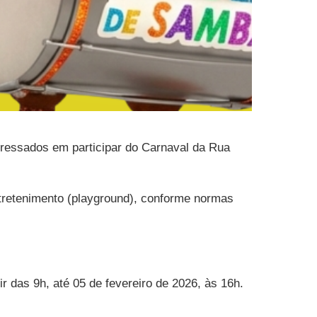
eressados em participar do Carnaval da Rua
ntretenimento (playground), conforme normas
r das 9h, até 05 de fevereiro de 2026, às 16h.