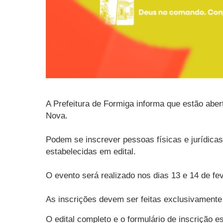
A Prefeitura de Formiga informa que estão abe
Nova.
Podem se inscrever pessoas físicas e jurídica
estabelecidas em edital.
O evento será realizado nos dias 13 e 14 de fe
As inscrições devem ser feitas exclusivamente d
O edital completo e o formulário de inscrição e