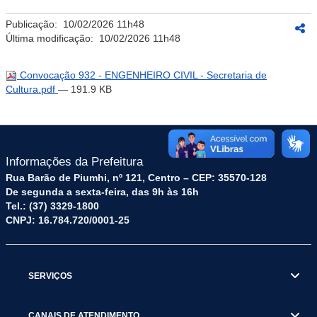
Publicação:
10/02/2026 11h48
Última modificação:
10/02/2026 11h48
Convocação 932 - ENGENHEIRO CIVIL - Secretaria de
Cultura.pdf
— 191.9 KB
Informações da Prefeitura
Rua Barão de Piumhi, nº 121, Centro – CEP: 35570-128
De segunda a sexta-feira, das 9h às 16h
Tel.: (37) 3329-1800
CNPJ: 16.784.720/0001-25
SERVIÇOS
CANAIS DE ATENDIMENTO