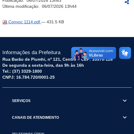
Publicação:
06/07/2026 13h43
Última modificação:
06/07/2026 13h44
Convoc 1114.pdf
— 431.5 KB
Informações da Prefeitura
Rua Barão de Piumhi, nº 121, Centro – CEP: 35570-128
De segunda a sexta-feira, das 9h às 16h
Tel.: (37) 3329-1800
CNPJ: 16.784.720/0001-25
SERVIÇOS
CANAIS DE ATENDIMENTO