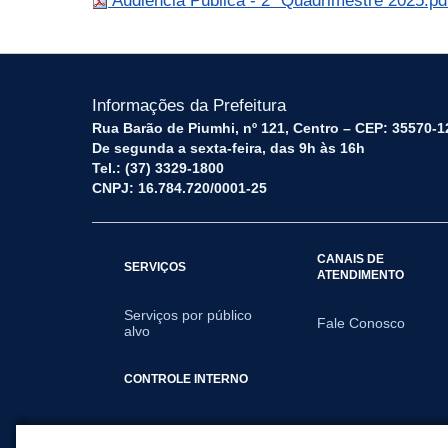
Audiência Pública - 2º Quadrimestre 2025.p
Informações da Prefeitura
Rua Barão de Piumhi, nº 121, Centro – CEP: 35570-1
De segunda a sexta-feira, das 9h às 16h
Tel.: (37) 3329-1800
CNPJ: 16.784.720/0001-25
CANAIS DE
SERVIÇOS
ATENDIMENTO
Serviços por público
Fale Conosco
alvo
CONTROLE INTERNO
Audiências Públicas