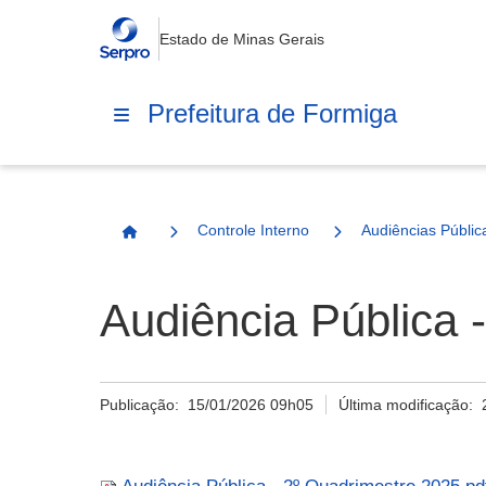
Estado de Minas Gerais
Prefeitura de Formiga
Controle Interno
Audiências Públic
Página Inicial
Audiência Pública 
Publicação:
15/01/2026 09h05
Última modificação: