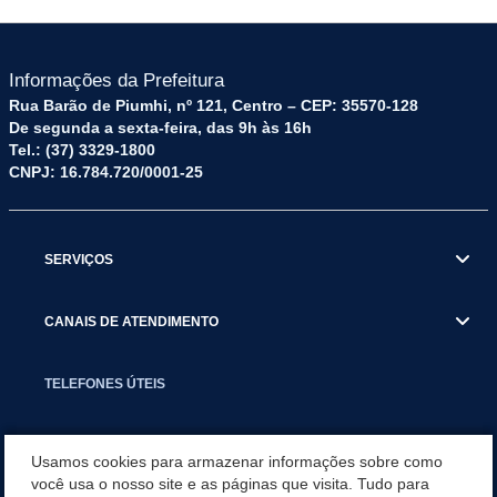
Informações da Prefeitura
Rua Barão de Piumhi, nº 121, Centro – CEP: 35570-128
De segunda a sexta-feira, das 9h às 16h
Tel.: (37) 3329-1800
CNPJ: 16.784.720/0001-25
SERVIÇOS
CANAIS DE ATENDIMENTO
TELEFONES ÚTEIS
EXECUTIVO
Usamos cookies para armazenar informações sobre como
você usa o nosso site e as páginas que visita. Tudo para