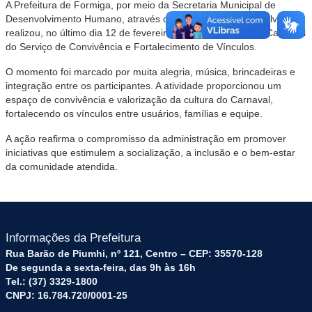
A Prefeitura de Formiga, por meio da Secretaria Municipal de
Desenvolvimento Humano, através do CRAS 3 – Souza e Silva,
realizou, no último dia 12 de fevereiro, a comemoração de Carnaval
do Serviço de Convivência e Fortalecimento de Vínculos.
O momento foi marcado por muita alegria, música, brincadeiras e
integração entre os participantes. A atividade proporcionou um
espaço de convivência e valorização da cultura do Carnaval,
fortalecendo os vínculos entre usuários, famílias e equipe.
A ação reafirma o compromisso da administração em promover
iniciativas que estimulem a socialização, a inclusão e o bem-estar
da comunidade atendida.
Informações da Prefeitura
Rua Barão de Piumhi, nº 121, Centro – CEP: 35570-128
De segunda a sexta-feira, das 9h às 16h
Tel.: (37) 3329-1800
CNPJ: 16.784.720/0001-25