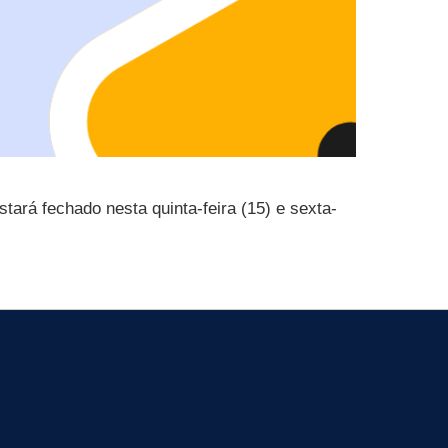
tará fechado nesta quinta-feira (15) e sexta-