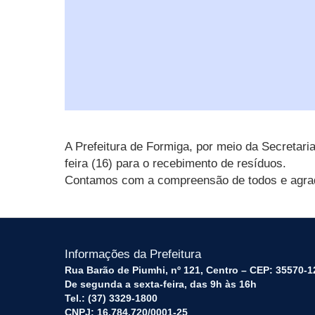
A Prefeitura de Formiga, por meio da Secretaria
feira (16) para o recebimento de resíduos.
Contamos com a compreensão de todos e agra
Informações da Prefeitura
Rua Barão de Piumhi, nº 121, Centro – CEP: 35570-1
De segunda a sexta-feira, das 9h às 16h
Tel.: (37) 3329-1800
CNPJ: 16.784.720/0001-25