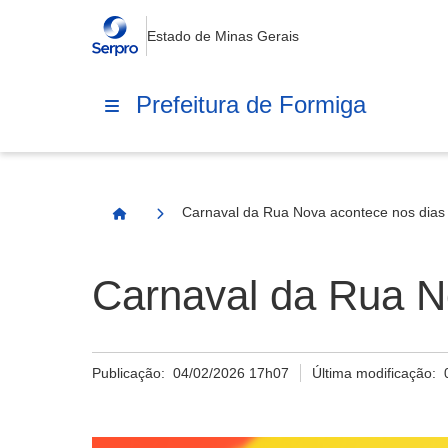
Estado de Minas Gerais
Prefeitura de Formiga
Carnaval da Rua Nova acontece nos dias 
Página Inicial
Carnaval da Rua No
Publicação:
04/02/2026 17h07
Última modificação: