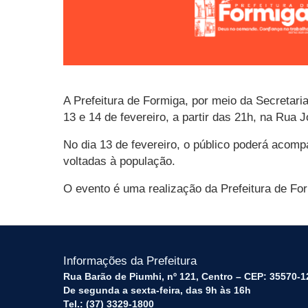
A Prefeitura de Formiga, por meio da Secretari
13 e 14 de fevereiro, a partir das 21h, na Rua J
No dia 13 de fevereiro, o público poderá acom
voltadas à população.
O evento é uma realização da Prefeitura de Fo
Informações da Prefeitura
Rua Barão de Piumhi, nº 121, Centro – CEP: 35570-1
De segunda a sexta-feira, das 9h às 16h
Tel.: (37) 3329-1800