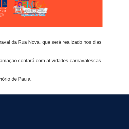
rnaval da Rua Nova, que será realizado nos dias
gramação contará com atividades carnavalescas
nório de Paula.