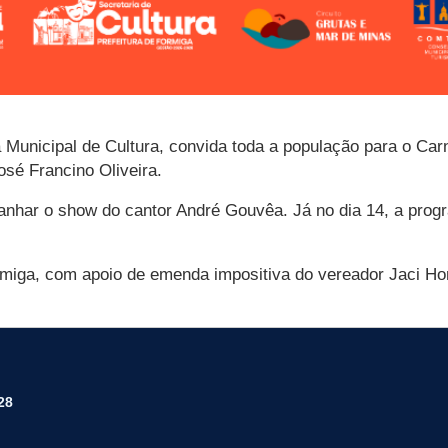
a Municipal de Cultura, convida toda a população para o Ca
osé Francino Oliveira.
panhar o show do cantor André Gouvêa. Já no dia 14, a pro
rmiga, com apoio de emenda impositiva do vereador Jaci Ho
28