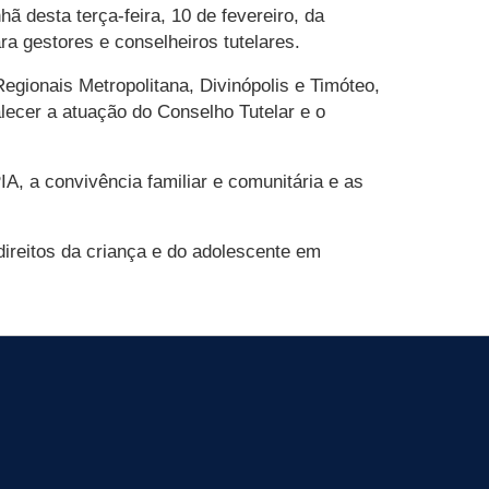
 desta terça-feira, 10 de fevereiro, da
ra gestores e conselheiros tutelares.
egionais Metropolitana, Divinópolis e Timóteo,
alecer a atuação do Conselho Tutelar e o
A, a convivência familiar e comunitária e as
ireitos da criança e do adolescente em