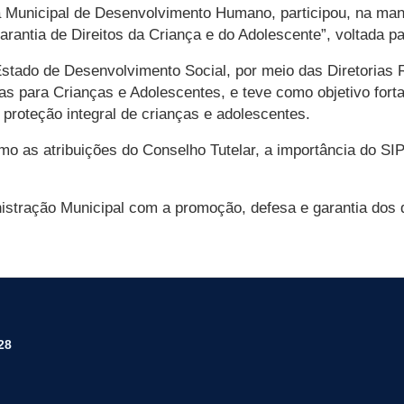
a Municipal de Desenvolvimento Humano, participou, na manhã
rantia de Direitos da Criança e do Adolescente”, voltada pa
 Estado de Desenvolvimento Social, por meio das Diretorias R
cas para Crianças e Adolescentes, e teve como objetivo fort
proteção integral de crianças e adolescentes.
 as atribuições do Conselho Tutelar, a importância do SIPI
istração Municipal com a promoção, defesa e garantia dos d
28