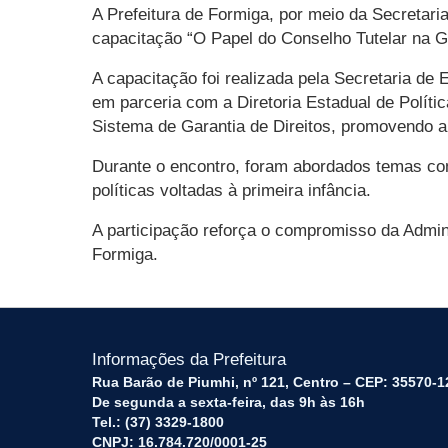
A Prefeitura de Formiga, por meio da Secretari
capacitação “O Papel do Conselho Tutelar na Ga
A capacitação foi realizada pela Secretaria de
em parceria com a Diretoria Estadual de Políti
Sistema de Garantia de Direitos, promovendo a 
Durante o encontro, foram abordados temas como
políticas voltadas à primeira infância.
A participação reforça o compromisso da Admin
Formiga.
Informações da Prefeitura
Rua Barão de Piumhi, nº 121, Centro – CEP: 35570-1
De segunda a sexta-feira, das 9h às 16h
Tel.: (37) 3329-1800
CNPJ: 16.784.720/0001-25