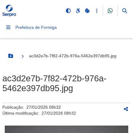
Prefeitura de Formiga
ac3d2e7b-7f82-472b-976a-5462e397db95.jpg
Botão Menu
ac3d2e7b-7f82-472b-976a-
5462e397db95.jpg
Publicação:
27/01/2026 08h32
Última modificação:
27/01/2026 08h32