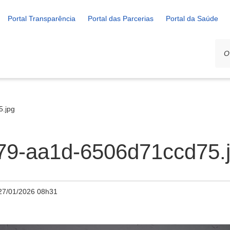
Portal Transparência
Portal das Parcerias
Portal da Saúde
.jpg
79-aa1d-6506d71ccd75.
27/01/2026 08h31