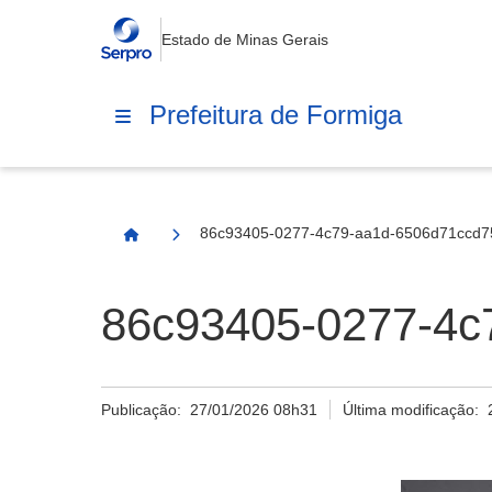
Estado de Minas Gerais
Prefeitura de Formiga
86c93405-0277-4c79-aa1d-6506d71ccd75
Página Inicial
86c93405-0277-4c
Publicação:
27/01/2026 08h31
Última modificação: