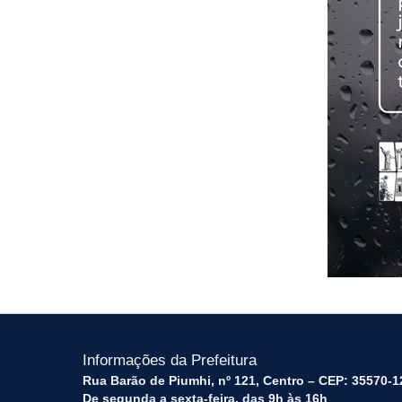
Informações da Prefeitura
Rua Barão de Piumhi, nº 121, Centro – CEP: 35570-1
De segunda a sexta-feira, das 9h às 16h