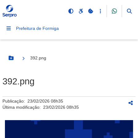
Prefeitura de Formiga
392.png
Botão Menu
392.png
Publicação:
23/02/2026 08h35
Última modificação:
23/02/2026 08h35