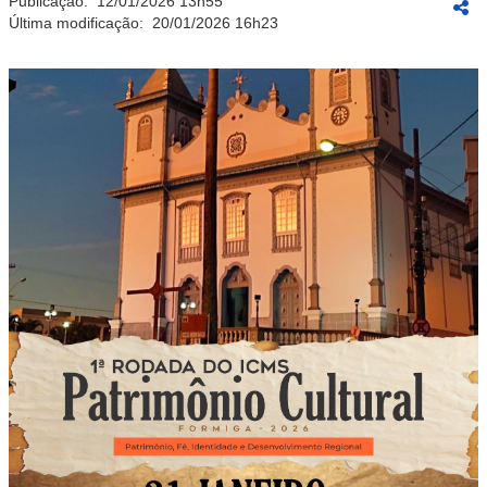
Publicação:
12/01/2026 13h55
Última modificação:
20/01/2026 16h23