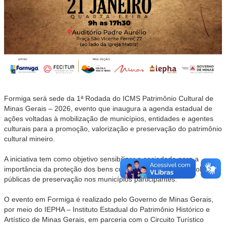
Formiga será sede da 1ª Rodada do ICMS Patrimônio Cultural de
Minas Gerais – 2026, evento que inaugura a agenda estadual de
ações voltadas à mobilização de municípios, entidades e agentes
culturais para a promoção, valorização e preservação do patrimônio
cultural mineiro.
A iniciativa tem como objetivo sensibilizar a sociedade para a
importância da proteção dos bens culturais e fortalecer as políticas
públicas de preservação nos municípios participantes.
O evento em Formiga é realizado pelo Governo de Minas Gerais,
por meio do IEPHA – Instituto Estadual do Patrimônio Histórico e
Artístico de Minas Gerais, em parceria com o Circuito Turístico