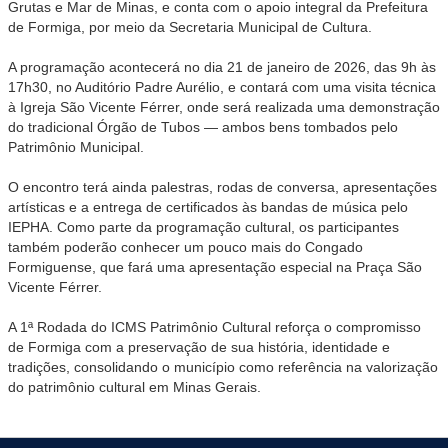
Grutas e Mar de Minas, e conta com o apoio integral da Prefeitura
de Formiga, por meio da Secretaria Municipal de Cultura.
A programação acontecerá no dia 21 de janeiro de 2026, das 9h às
17h30, no Auditório Padre Aurélio, e contará com uma visita técnica
à Igreja São Vicente Férrer, onde será realizada uma demonstração
do tradicional Órgão de Tubos — ambos bens tombados pelo
Patrimônio Municipal.
O encontro terá ainda palestras, rodas de conversa, apresentações
artísticas e a entrega de certificados às bandas de música pelo
IEPHA. Como parte da programação cultural, os participantes
também poderão conhecer um pouco mais do Congado
Formiguense, que fará uma apresentação especial na Praça São
Vicente Férrer.
A 1ª Rodada do ICMS Patrimônio Cultural reforça o compromisso
de Formiga com a preservação de sua história, identidade e
tradições, consolidando o município como referência na valorização
do patrimônio cultural em Minas Gerais.