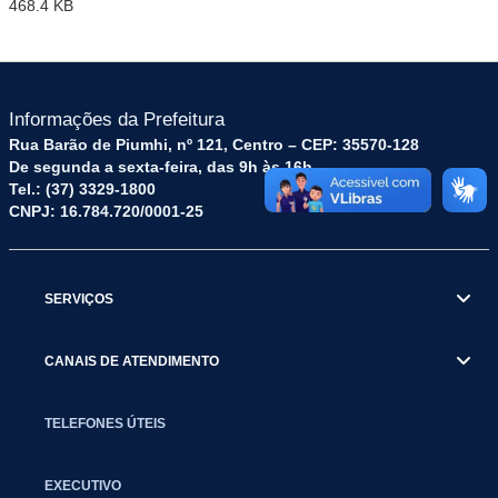
468.4 KB
Informações da Prefeitura
Rua Barão de Piumhi, nº 121, Centro – CEP: 35570-128
De segunda a sexta-feira, das 9h às 16h
Tel.: (37) 3329-1800
CNPJ: 16.784.720/0001-25
SERVIÇOS
CANAIS DE ATENDIMENTO
TELEFONES ÚTEIS
EXECUTIVO