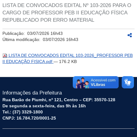
LISTA DE CONVOCADOS EDITAL Nº 103-2026 PARA O
CARGO DE PROFESSOR PEB II EDUCAÇÃO FÍSICA
REPUBLICADO POR ERRO MATERIAL
Publicação:
03/07/2026 16h43
Última modificação:
03/07/2026 16h43
LISTA DE CONVOCADOS EDITAL 103-2026_PROFESSOR PEB
II EDUCAÇÃO FISICA.pdf
— 176.2 KB
Informações da Prefeitura
Rua Barão de Piumhi, nº 121, Centro – CEP: 35570-128
De segunda a sexta-feira, das 9h às 16h
Tel.: (37) 3329-1800
CNPJ: 16.784.720/0001-25