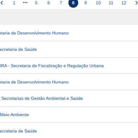
1
5
6
7
8
9
10
11
12
taria de Desenvolvimento Humano
cretaria de Saúde
 - Secretaria de Fiscalização e Regulação Urbana
taria de Desenvolvimento Humano
ecretarias de Gestão Ambiental e Saúde
 Meio Ambiente
cretaria de Saúde