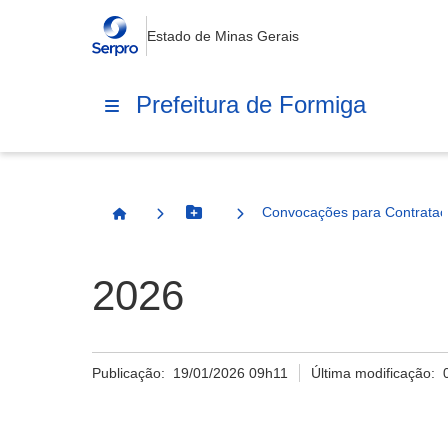
Estado de Minas Gerais
Prefeitura de Formiga
Convocações para Contrata
Botão Menu
Página Inicial
2026
Publicação:
19/01/2026 09h11
Última modificação: