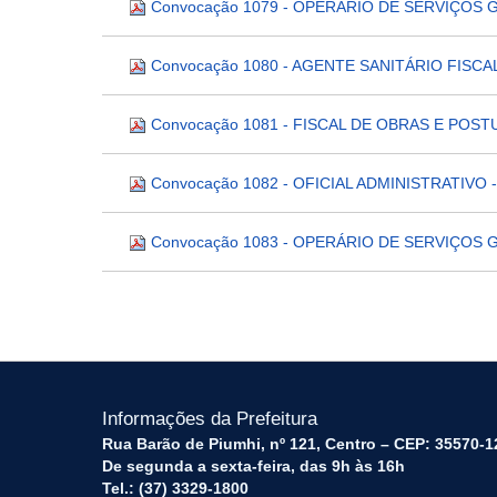
Convocação 1079 - OPERÁRIO DE SERVIÇOS GER
Convocação 1080 - AGENTE SANITÁRIO FISCAL 
Convocação 1081 - FISCAL DE OBRAS E POSTURA
Convocação 1082 - OFICIAL ADMINISTRATIVO - 
Convocação 1083 - OPERÁRIO DE SERVIÇOS GER
Informações da Prefeitura
Rua Barão de Piumhi, nº 121, Centro – CEP: 35570-1
De segunda a sexta-feira, das 9h às 16h
Tel.: (37) 3329-1800