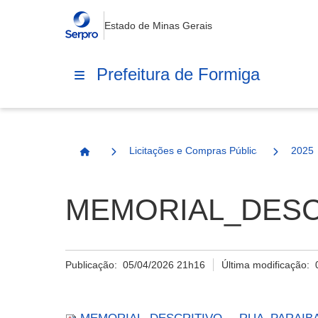
Estado de Minas Gerais
Prefeitura de Formiga
Licitações e Compras Públicas
2025
Página Inicial
MEMORIAL_DESCR
Publicação:
05/04/2026 21h16
Última modificação: