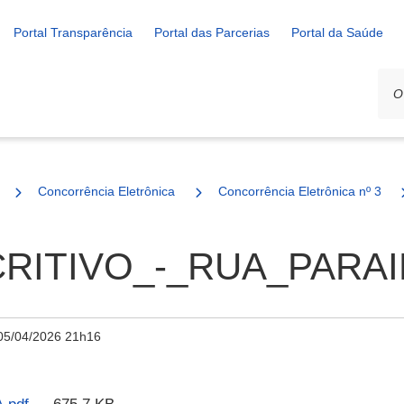
Portal Transparência
Portal das Parcerias
Portal da Saúde
Concorrência Eletrônica
Concorrência Eletrônica nº 3/20
ITIVO_-_RUA_PARAIB
05/04/2026 21h16