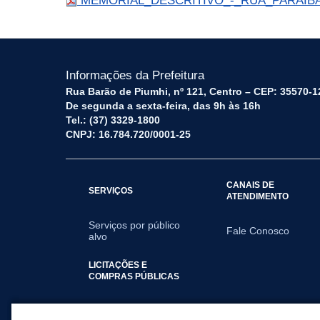
MEMORIAL_DESCRITIVO_-_RUA_PARAIBA
Informações da Prefeitura
Rua Barão de Piumhi, nº 121, Centro – CEP: 35570-1
De segunda a sexta-feira, das 9h às 16h
Tel.: (37) 3329-1800
CNPJ: 16.784.720/0001-25
CANAIS DE
SERVIÇOS
ATENDIMENTO
Serviços por público
Fale Conosco
alvo
LICITAÇÕES E
COMPRAS PÚBLICAS
2025