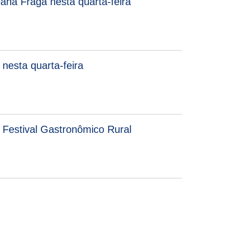
ana Fraga nesta quarta-feira
nesta quarta-feira
 Festival Gastronômico Rural