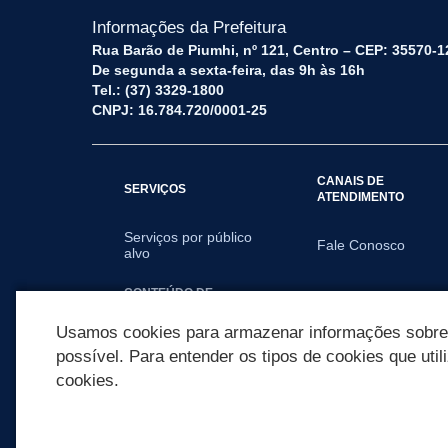
Informações da Prefeitura
Rua Barão de Piumhi, nº 121, Centro – CEP: 35570-1
De segunda a sexta-feira, das 9h às 16h
Tel.: (37) 3329-1800
CNPJ: 16.784.720/0001-25
CANAIS DE
SERVIÇOS
ATENDIMENTO
Serviços por público
Fale Conosco
alvo
CONTEÚDO DE
DIVULGAÇÃO
Usamos cookies para armazenar informações sobre c
possível. Para entender os tipos de cookies que util
cookies.
REDES SOCIAIS