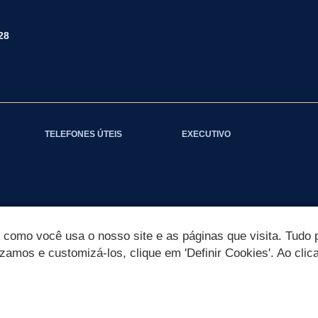
28
TELEFONES ÚTEIS
EXECUTIVO
omo você usa o nosso site e as páginas que visita. Tudo p
izamos e customizá-los, clique em 'Definir Cookies'. Ao clic