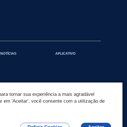
NOTÍCIAS
APLICATIVO
ara tornar sua experiência a mais agradável
ar em 'Aceitar', você consente com a utilização de