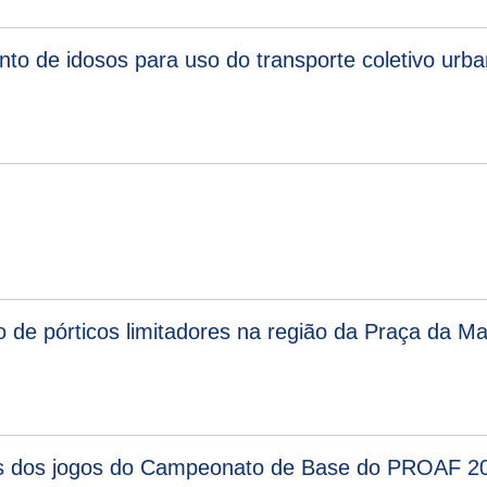
nto de idosos para uso do transporte coletivo urban
o de pórticos limitadores na região da Praça da Ma
dos dos jogos do Campeonato de Base do PROAF 20