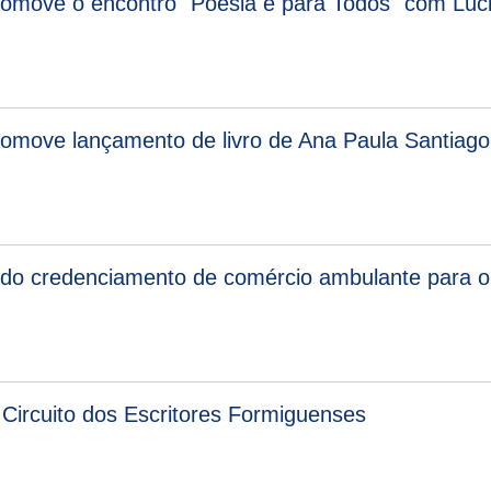
romove o encontro "Poesia é para Todos" com Luci
romove lançamento de livro de Ana Paula Santiago 
o do credenciamento de comércio ambulante para o
 Circuito dos Escritores Formiguenses